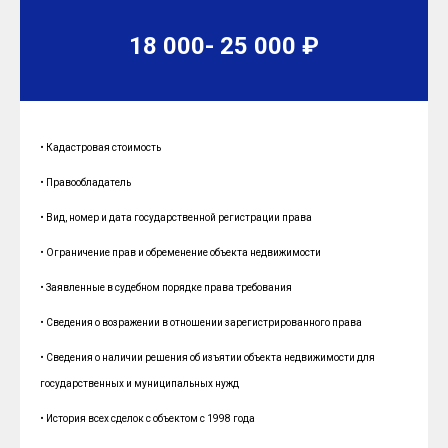
18 000- 25 000 ₽
• Кадастровая стоимость
• Правообладатель
• Вид, номер и дата государственной регистрации права
• Ограничение прав и обременение объекта недвижимости
• Заявленные в судебном порядке права требования
• Сведения о возражении в отношении зарегистрированного права
• Сведения о наличии решения об изъятии объекта недвижимости для
государственных и муниципальных нужд
• История всех сделок с объектом с 1998 года