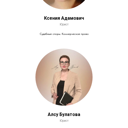
Ксения Адамович
Юрист
Судебные споры. Коммерческое право
Алсу Булатова
Юрист