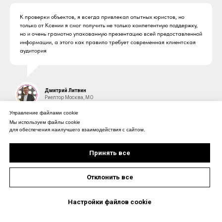
К проверки объектов, я всегда привлекал опытных юристов, но
только от Ксении я смог получить не только компетентную поддержку,
но и очень грамотно упакованную презентацию всей предоставленной
информации, а этого как правило требует современная клиентская
аудитория
Дмитрий Литвин
Риелтор Москва, МО
Управление файлами cookie
Мы используем файлы cookie
для обеспечения наилучшего взаимодействия с сайтом.
Принять все
Отклонить все
Настройки файлов cookie