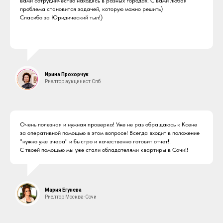
вами сотрудничество находясь в разных городах. С вами любая
проблема становится задачей, которую можно решить)
Спасибо за Юридический тыл!)
Ирина Прохорчук
Риелтор аукцинист Спб
Очень полезная и нужная проверка! Уже не раз обращаюсь к Ксене
за оперативной помощью в этом вопросе! Всегда входит в положение
"нужно уже вчера" и быстро и качественно готовит отчет!!
С твоей помощью мы уже стали обладателями квартиры в Сочи!!
Мария Егунева
Риелтор Москва-Сочи