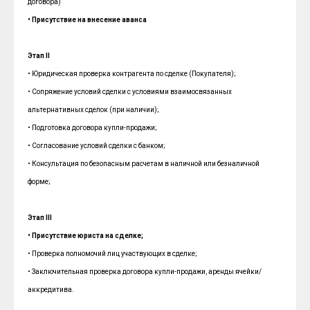
договора)
• Присутствие на внесение аванса
Этап II
• Юридическая проверка контрагента по сделке (Покупателя);
• Сопряжение условий сделки с условиями взаимосвязанных
альтернативных сделок (при наличии);
• Подготовка договора купли-продажи;
• Согласование условий сделки с банком;
• Консультация по безопасным расчетам в наличной или безналичной
форме;
Этап III
• Присутствие юриста на сделке;
• Проверка полномочий лиц участвующих в сделке;
• Заключительная проверка договора купли-продажи, аренды ячейки/
аккредитива.