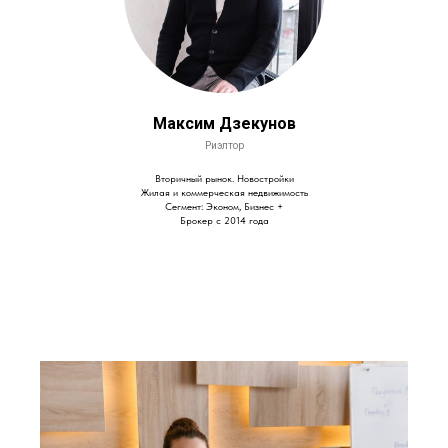
Максим Дзекунов
Риэлтор
Вторичный рынок. Новостройки
Жилая и коммерческая недвижимость
Сегмент: Эконом, Бизнес +
Брокер с 2014 года