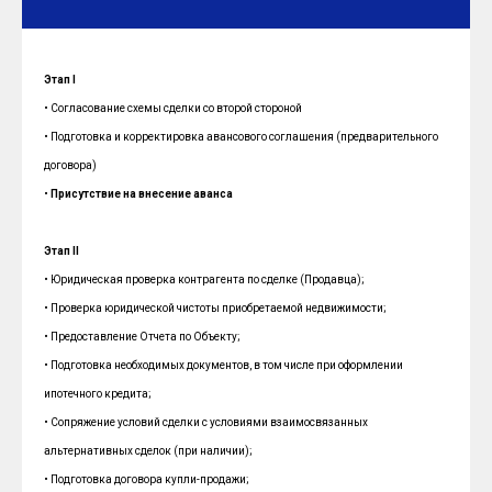
Этап I
• Согласование схемы сделки со второй стороной
• Подготовка и корректировка авансового соглашения (предварительного
договора)
•
Присутствие на внесение аванса
Этап II
• Юридическая проверка контрагента по сделке (Продавца);
• Проверка юридической чистоты приобретаемой недвижимости;
• Предоставление Отчета по Объекту;
• Подготовка необходимых документов, в том числе при оформлении
ипотечного кредита;
• Сопряжение условий сделки с условиями взаимосвязанных
альтернативных сделок (при наличии);
• Подготовка договора купли-продажи;