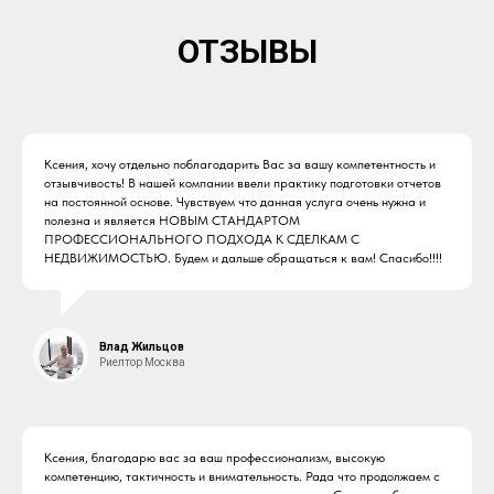
ОТЗЫВЫ
Ксения, хочу отдельно поблагодарить Вас за вашу компетентность и
отзывчивость! В нашей компании ввели практику подготовки отчетов
на постоянной основе. Чувствуем что данная услуга очень нужна и
полезна и является НОВЫМ СТАНДАРТОМ
ПРОФЕССИОНАЛЬНОГО ПОДХОДА К СДЕЛКАМ С
НЕДВИЖИМОСТЬЮ. Будем и дальше обращаться к вам! Спасибо!!!!
Влад Жильцов
Риелтор Москва
Ксения, благодарю вас за ваш профессионализм, высокую
компетенцию, тактичность и внимательность. Рада что продолжаем с