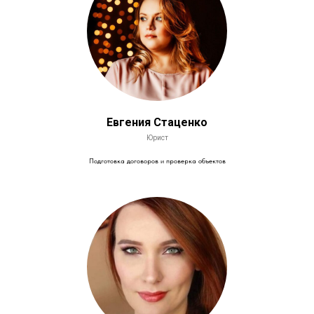
Евгения Стаценко
Юрист
Подготовка договоров и проверка объектов