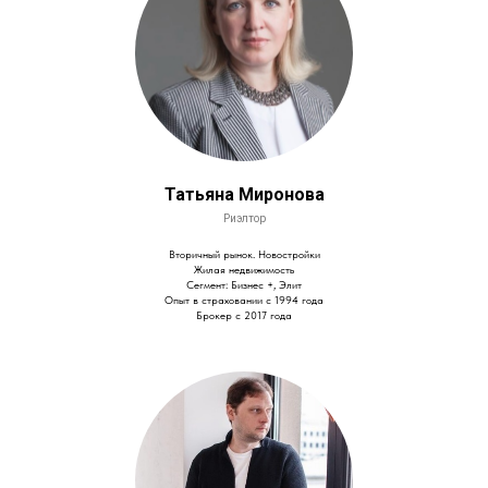
Татьяна Миронова
Риэлтор
Вторичный рынок. Новостройки
Жилая недвижимость
Сегмент: Бизнес +, Элит
Опыт в страховании с 1994 года
Брокер с 2017 года