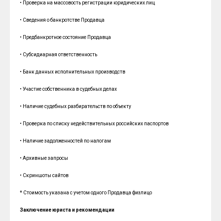
• Проверка на массовость регистрации юридических лиц
• Сведения о банкротстве Продавца
• Предбанкротное состояние Продавца
• Субсидиарная ответственность
• Банк данных исполнительных производств
• Участие собственника в судебных делах
• Наличие судебных разбирательств по объекту
• Проверка по списку недействительных российских паспортов
• Наличие задолженностей по налогам
• Архивные запросы
• Скриншоты сайтов
* Стоимость указана с учетом одного Продавца физлицо
Заключение юриста и рекомендации