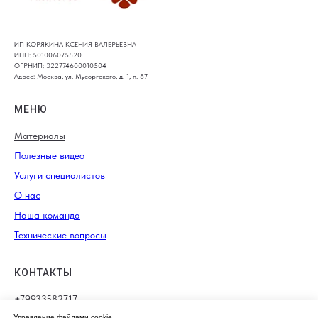
ИП КОРЯКИНА КСЕНИЯ ВАЛЕРЬЕВНА
ИНН: 501006075520
ОГРНИП: 322774600010504
Адрес: Москва, ул. Мусоргского, д. 1, п. 87
МЕНЮ
Материалы
Полезные видео
Услуги специалистов
О нас
Наша команда
Технические вопросы
КОНТАКТЫ
+79933582717
Управление файлами cookie