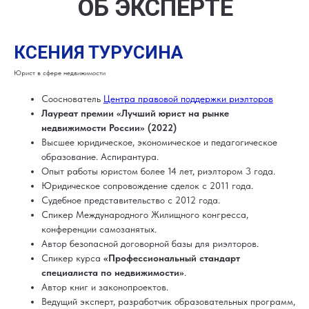
ОБ ЭКСПЕРТЕ
КСЕНИЯ ТУРУСИНА
Юрист в сфере недвижимости
Сооснователь
Центра правовой поддержки риэлторов
Лауреат премии «Лучший юрист на рынке
недвижимости России» (2022)
Высшее юридическое, экономическое и педагогическое
образование. Аспирантура.
Опыт работы юристом более 14 лет, риэлтором 3 года.
Юридическое сопровождение сделок с 2011 года.
Судебное представительство с 2012 года.
Спикер Международного Жилищного конгресса,
конференции самозанятых.
Автор безопасной договорной базы для риэлторов.
Спикер курса
«Профессиональный стандарт
специалиста по недвижимости»
.
Автор книг и законопроектов.
Ведущий эксперт, разработчик образовательных программ,