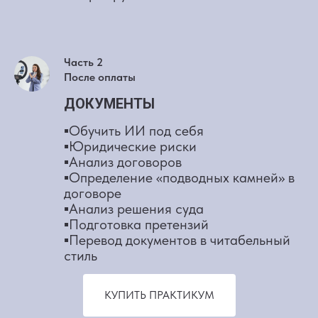
Часть 2
После оплаты
ДОКУМЕНТЫ
▪️Обучить ИИ под себя
▪️Юридические риски
▪️Анализ договоров
▪️Определение «подводных камней» в
договоре
▪️Анализ решения суда
▪️Подготовка претензий
▪️Перевод документов в читабельный
стиль
КУПИТЬ ПРАКТИКУМ