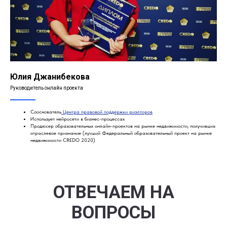
Юлия Джанибекова
Руководитель онлайн проекта
Сооснователь
Центра правовой поддержки риэлторов
Использует нейросети в бизнес-процессах
Продюсер образовательных онлайн-проектов на рынке недвижимости, получивших
отраслевое признание (лучший Федеральный образовательный проект на рынке
недвижимости CREDO 2020)
ОТВЕЧАЕМ НА
ВОПРОСЫ