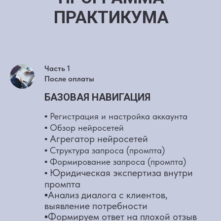
ПРАКТИКУМА
Часть 1
После оплаты
БАЗОВАЯ НАВИГАЦИЯ
▪️ Регистрация и настройка аккаунта
▪️ Обзор нейросетей
Агрегатор нейросетей
▪️
▪️ Структура запроса (промпта)
▪️ Формирование запроса (промпта)
Юридическая экспертиза внутри
▪️
промпта
▪️Анализ диалога с клиентов,
выявление потребности
▪️Формируем ответ на плохой отзыв