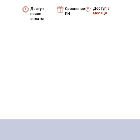
Доступ
3
Доступ
Сравнение
месяца
ИИ
после
оплаты