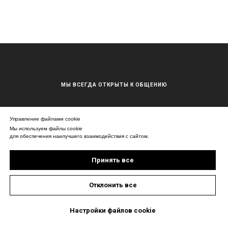
МЫ ВСЕГДА ОТКРЫТЫ К ОБЩЕНИЮ
urist@onlineurist24.ru
Управление файлами cookie
Мы используем файлы cookie
+79153582727
для обеспечения наилучшего взаимодействия с сайтом.
Принять все
Отклонить все
Настройки файлов cookie