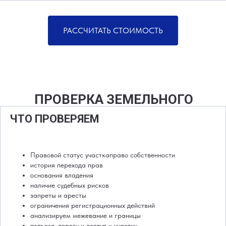
РАССЧИТАТЬ СТОИМОСТЬ
ПРОВЕРКА ЗЕМЕЛЬНОГО
УЧАСТКА
ЧТО ПРОВЕРЯЕМ
Правовой статус участкаправо собственности
история перехода прав
основания владения
наличие судебных рисков
запреты и аресты
ограничения регистрационных действий
анализируем межевание и границы
подъезд, дорогу и доступ к участку