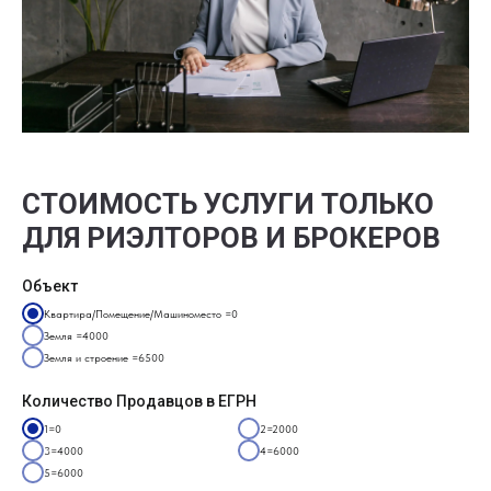
СТОИМОСТЬ УСЛУГИ ТОЛЬКО
ДЛЯ РИЭЛТОРОВ И БРОКЕРОВ
Объект
Квартира/Помещение/Машиноместо =0
Земля =4000
Земля и строение =6500
Количество Продавцов в ЕГРН
1=0
2=2000
3=4000
4=6000
5=6000