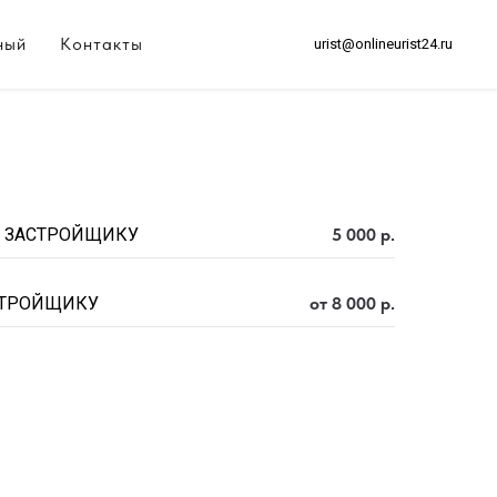
ный
Контакты
urist@onlineurist24.ru
И ЗАСТРОЙЩИКУ
5 000 р.
СТРОЙЩИКУ
от 8 000 р.