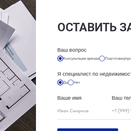
ОСТАВИТЬ З
Ваш вопрос
Консультация аренда
Подготовка/пр
Я специалист по недвижимос
Да
Нет
Ваше имя
Ваш те