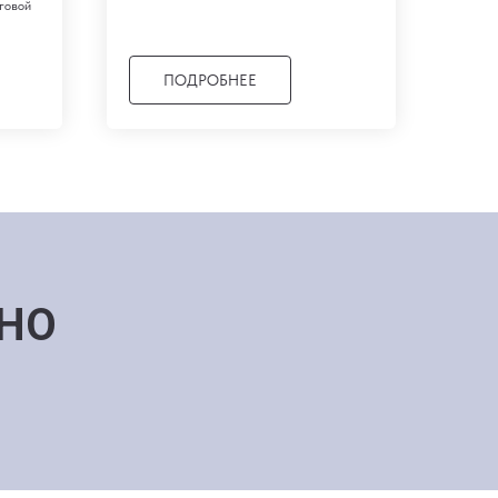
говой
ПОДРОБНЕЕ
ЗНО