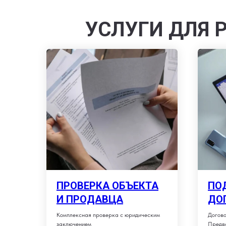
УСЛУГИ ДЛЯ 
ПРОВЕРКА ОБЪЕКТА
ПО
И ПРОДАВЦА
ДО
Комплексная проверка с юридическим
Догово
заключением
Предв