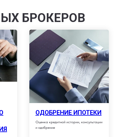
НЫХ БРОКЕРОВ
О
ОДОБРЕНИЕ ИПОТЕКИ
Оценка кредитной истории, консультации
ИЯ
и одобрение