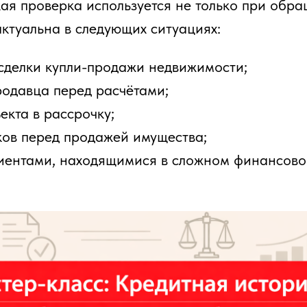
кая проверка используется не только при обр
ктуальна в следующих ситуациях:
 сделки купли-продажи недвижимости;
родавца перед расчётами;
екта в рассрочку;
ков перед продажей имущества;
лиентами, находящимися в сложном финансово