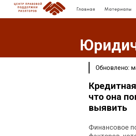
Главная
Материалы
Юридич
Обновлено: м
Кредитная
что она п
выявить
Финансовое по