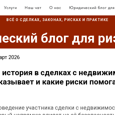
Услуги
Наш чат
О нас
Юридический блог для
ВСЁ О СДЕЛКАХ, ЗАКОНАХ, РИСКАХ И ПРАКТИКЕ
еский блог для ри
арт 2026
 история в сделках с недвижи
оказывает и какие риски помог
ведение участника сделки с недвижимос