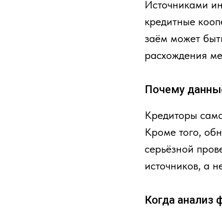
Источниками ин
кредитные коопе
заём может быть
расхождения ме
Почему данные
Кредиторы само
Кроме того, об
серьёзной пров
источников, а н
Когда анализ 