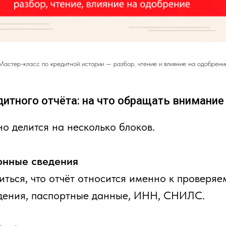
Мастер-класс по кредитной истории — разбор, чтение и влияние на одобрени
дитного отчёта: на что обращать внимание
о делится на несколько блоков.
нные сведения
ться, что отчёт относится именно к проверяе
дения, паспортные данные, ИНН, СНИЛС.