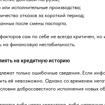
 или исполнительные производства;
ичество отказов за короткий период;
данных после смены паспорта.
факторов сам по себе не всегда критичен, но 
ь на финансовую нестабильность.
иять на кредитную историю
лежат только ошибочные сведения. Если инф
лить её невозможно. Однако со временем нега
условии добросовестного исполнения новых об
аются либо через кредитора, либо напрямую 