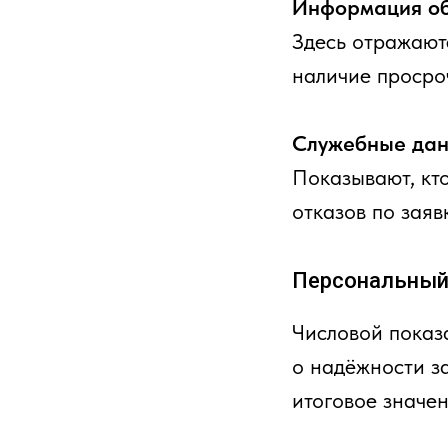
Информация об
Здесь отражают
наличие просро
Служебные да
Показывают, кт
отказов по заяв
Персональный 
Числовой показ
о надёжности з
итоговое значен