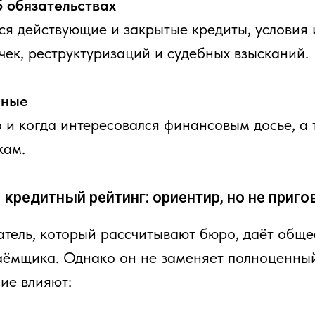
 обязательствах
ся действующие и закрытые кредиты, условия 
чек, реструктуризаций и судебных взысканий.
нные
о и когда интересовался финансовым досье, а
кам.
кредитный рейтинг: ориентир, но не приго
атель, который рассчитывают бюро, даёт обще
аёмщика. Однако он не заменяет полноценный
ие влияют: