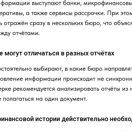
формации выступают банки, микрофинансовы
ративы, а также сервисы рассрочки. При этом
 отражён сразу в нескольких бюро, что объяс
жду отчётами.
 могут отличаться в разных отчётах
стоятельно выбирают, в какие бюро направлят
новление информации происходит не синхронн
ерке рекомендуется анализировать отчёты из 
е полагаться на один документ.
финансовой истории действительно необх