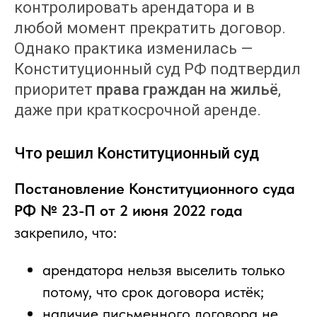
контролировать арендатора и в
любой момент прекратить договор.
Однако практика изменилась —
Конституционный суд РФ подтвердил
приоритет
права граждан на жильё
,
даже при краткосрочной аренде.
Что решил Конституционный суд
Постановление Конституционного суда
РФ № 23-П от 2 июня 2022 года
закрепило, что:
арендатора нельзя выселить только
потому, что срок договора истёк;
наличие письменного договора не