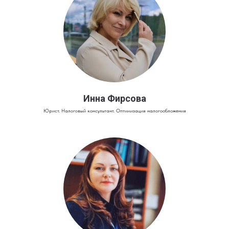
Инна Фирсова
Юрист. Налоговый консультант. Оптимизация налогообложения