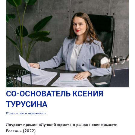
CO-ОСНОВАТЕЛЬ КСЕНИЯ
ТУРУСИНА
Юрист в сфере недвижимости
Лауреат премии «Лучший юрист на рынке недвижимости
России» (2022)