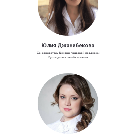
Юлия Джанибекова
Со-основатель Центра правовой поддержи
Руководитель онлайн проекта