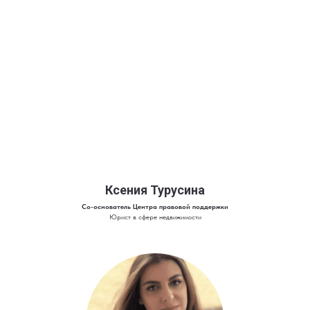
Ксения Турусина
Со-основатель Центра правовой поддержки
Юрист в сфере недвижимости