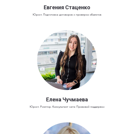
Евгения Стаценко
Юрист. Подготовка договоров и проверка объектов
Елена Чучмаева
Юрист. Риэлтор. Консультант чата Правовой поддержки