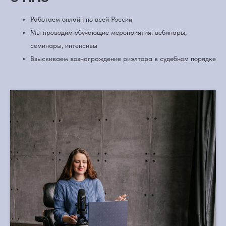
Работаем онлайн по всей России
Мы проводим обучающие мероприятия: вебинары,
семинары, интенсивы
Взыскиваем вознаграждение риэлтора в судебном порядке